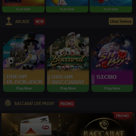
Lihat Semua
NEW
ARCADE
Play Now
Play Now
Play Now
BACCARAT LIVE PROXY
PROMO