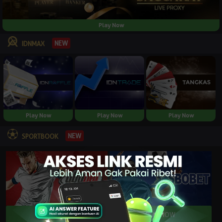
Play Now
NEW
IDNMAX
Play Now
Play Now
Play Now
NEW
SPORTBOOK