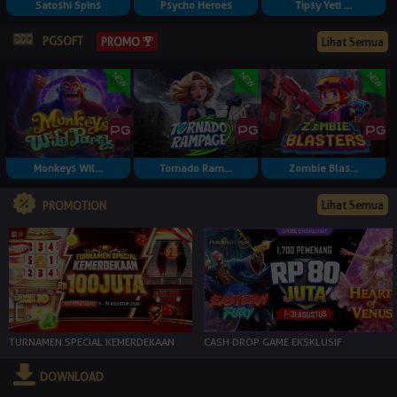
Satoshi Spins
Psycho Heroes
Tipsy Yeti ...
PGSOFT
PROMO
Lihat Semua
Monkeys Wil...
Tornado Ram...
Zombie Blas...
Lihat Semua
PROMOTION
TURNAMEN SPECIAL KEMERDEKAAN
CASH DROP GAME EKSKLUSIF
DOWNLOAD