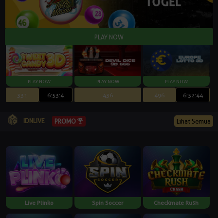
331
6:53:3
436
496
6:52:43
IDNLIVE
PROMO
Lihat Semua
Live Plinko
Spin Soccer
Checkmate Rush