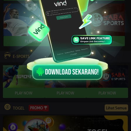
E-SPORTS
PROMO
Lihat Semua
TOGEL