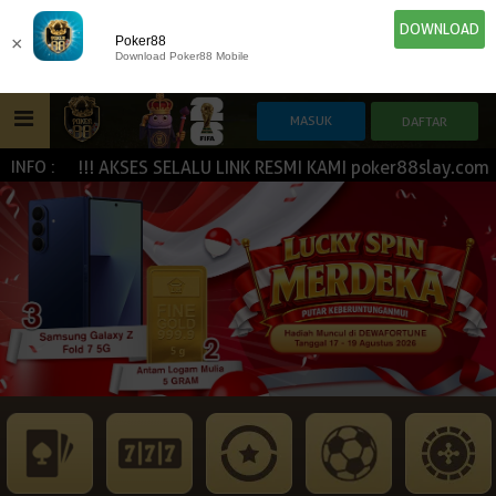
DOWNLOAD
×
Poker88
Download Poker88 Mobile
SH !!! AKSES SELALU LINK RESMI KAMI poker88slay.com | p
INFO :
HOME
IDN E-LOTTERY
POKER
SLOT GAME
NEW
NEW
SPORTBOOK
LIVE CASINO
IDNLIVE
NEW
ESPORTS
TOGEL
ARCADE
NEW
NEW
NEW
TEMBAK IKAN
IDNRAFFLE
IDNTRADE