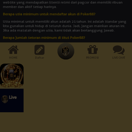
website yang mendapatkan lisensi resmi dari pagcor dan memiliki ribuan
member dan aktif setiap harinya.
Berapa usia minimum untuk mendaftar akun di Poker88?
Usia minimal untuk memiliki akun adalah 21 tahun. Ini adalah standar yang
kita gunakan untuk hidup di seluruh dunia. Jadi, jangan mainkan aturan ini.
Jika ada masalah dengan usia, kami tidak akan bertanggung jawab.
Berapa jumlah setoran minimum di situs Poker88?
Jumlah setoran minimum adalah Rp 10.000. Bukankah itu rendah? Dengan
uang yang begitu banyak, Anda bisa memainkan semua jenis permainan
yang disediakan oleh agen judi online POKER88.
HOME
Daftar
PROMOSI
LIVE CHAT
Cara Pembayaran:
Dukungan Perangkat :
Keamanan Terjamin :
© 2026 Poker88. All Rights Reserved | 18+