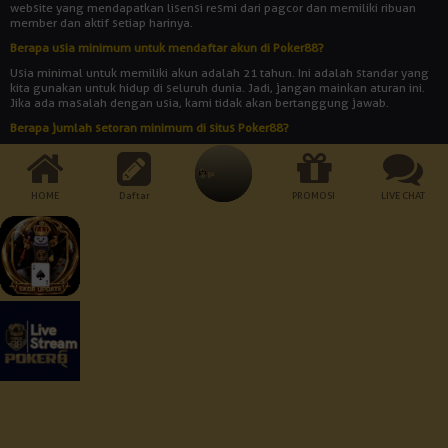
website yang mendapatkan lisensi resmi dari pagcor dan memiliki ribuan
member dan aktif setiap harinya.
Berapa usia minimum untuk mendaftar akun di Poker88?
Usia minimal untuk memiliki akun adalah 21 tahun. Ini adalah standar yang
kita gunakan untuk hidup di seluruh dunia. Jadi, jangan mainkan aturan ini.
Jika ada masalah dengan usia, kami tidak akan bertanggung jawab.
Berapa jumlah setoran minimum di situs Poker88?
Jumlah setoran minimum adalah Rp 10.000. Bukankah itu rendah? Dengan
uang yang begitu banyak, Anda bisa memainkan semua jenis permainan
yang disediakan oleh agen judi online POKER88.
HOME
Daftar
PROMOSI
LIVE CHAT
Cara Pembayaran:
Dukungan Perangkat :
Keamanan Terjamin :
© 2026 Poker88. All Rights Reserved | 18+