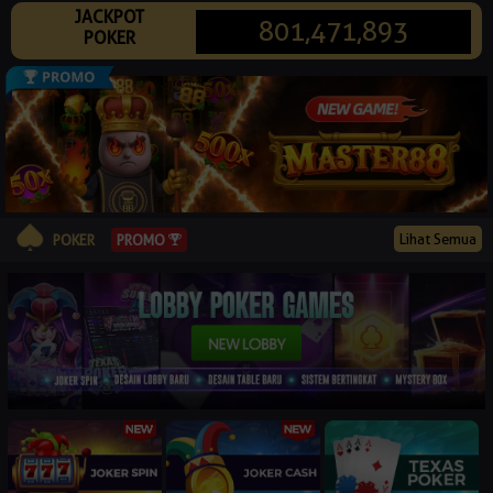
JACKPOT
© 2026 p0ker88.us. All Rights Reserved | 18+
801,471,893
POKER
Lihat Semua
PROMO
POKER