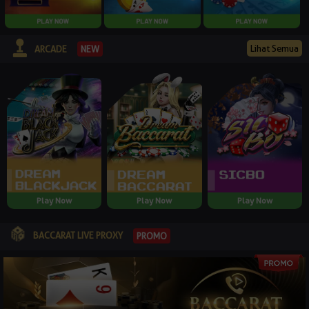
Lihat Semua
NEW
ARCADE
Play Now
Play Now
Play Now
BACCARAT LIVE PROXY
PROMO