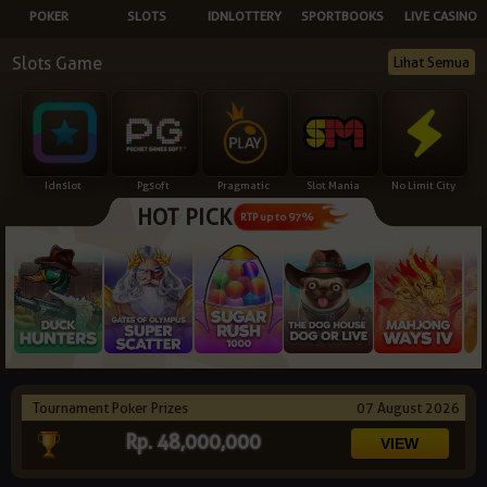
POKER
SLOTS
IDNLOTTERY
SPORTBOOKS
LIVE CASINO
NEW
Slots Game
Lihat Semua
TANGKAS
RTP
DEPOSIT
WITHDRAW
Idnslot
Pgsoft
Pragmatic
Slot Mania
No Limit City
HOT PICK
PROMOSI
RTP up to 97%
DOWNLOAD
REFERRAL
JACKPOT
Tournament Poker Prizes
07 August 2026
VIP MEMBER
Rp. 48,000,000
HUBUNGI KAMI