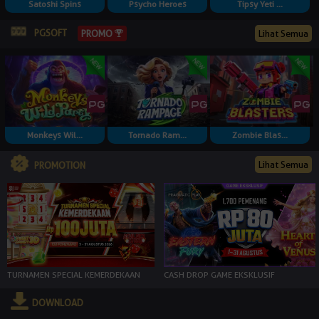
Satoshi Spins
Psycho Heroes
Tipsy Yeti ...
PGSOFT
Lihat Semua
PROMO
Monkeys Wil...
Tornado Ram...
Zombie Blas...
Lihat Semua
PROMOTION
TURNAMEN SPECIAL KEMERDEKAAN
CASH DROP GAME EKSKLUSIF
DOWNLOAD