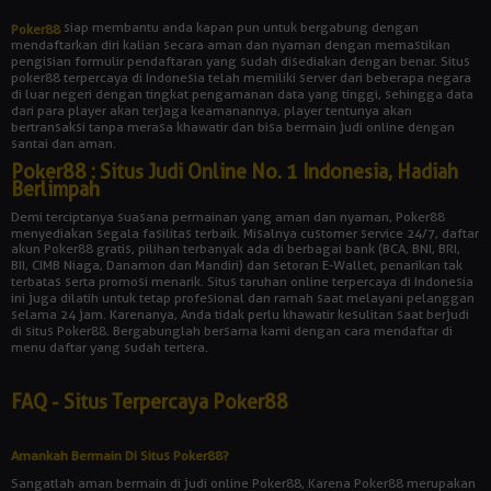
siap membantu anda kapan pun untuk bergabung dengan
Poker88
mendaftarkan diri kalian secara aman dan nyaman dengan memastikan
pengisian formulir pendaftaran yang sudah disediakan dengan benar. Situs
poker88 terpercaya di Indonesia telah memiliki server dari beberapa negara
di luar negeri dengan tingkat pengamanan data yang tinggi, sehingga data
dari para player akan terjaga keamanannya, player tentunya akan
bertransaksi tanpa merasa khawatir dan bisa bermain judi online dengan
santai dan aman.
Poker88 : Situs Judi Online No. 1 Indonesia, Hadiah
Berlimpah
Demi terciptanya suasana permainan yang aman dan nyaman, Poker88
menyediakan segala fasilitas terbaik. Misalnya customer service 24/7, daftar
akun Poker88 gratis, pilihan terbanyak ada di berbagai bank (BCA, BNI, BRI,
BII, CIMB Niaga, Danamon dan Mandiri) dan setoran E-Wallet, penarikan tak
terbatas serta promosi menarik. Situs taruhan online terpercaya di Indonesia
ini juga dilatih untuk tetap profesional dan ramah saat melayani pelanggan
selama 24 jam. Karenanya, Anda tidak perlu khawatir kesulitan saat berjudi
di situs Poker88. Bergabunglah bersama kami dengan cara mendaftar di
menu daftar yang sudah tertera.
FAQ - Situs Terpercaya Poker88
Amankah Bermain Di Situs Poker88?
Sangatlah aman bermain di judi online Poker88, Karena Poker88 merupakan