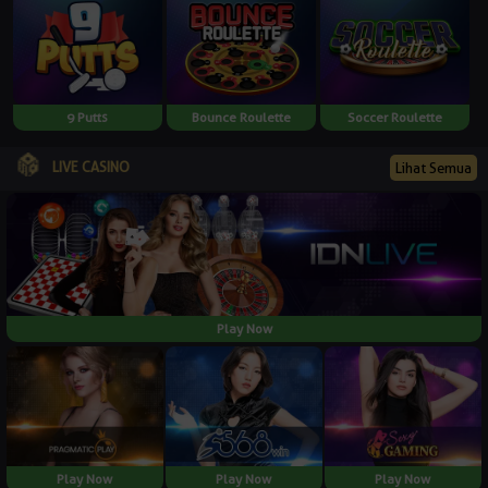
9 Putts
Bounce Roulette
Soccer Roulette
LIVE CASINO
Lihat Semua
Play Now
Play Now
Play Now
Play Now