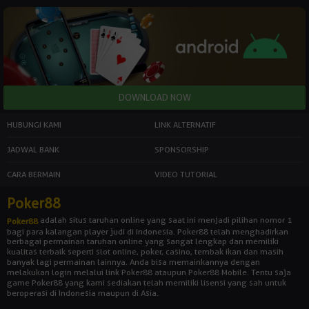
HUBUNGI KAMI
LINK ALTERNATIF
JADWAL BANK
SPONSORSHIP
CARA BERMAIN
VIDEO TUTORIAL
Poker88
adalah situs taruhan online yang saat ini menjadi pilihan nomor 1
Poker88
bagi para kalangan player judi di Indonesia. Poker88 telah menghadirkan
berbagai permainan taruhan online yang sangat lengkap dan memiliki
kualitas terbaik seperti slot online, poker, casino, tembak ikan dan masih
banyak lagi permainan lainnya. Anda bisa memainkannya dengan
melakukan login melalui link Poker88 ataupun Poker88 Mobile. Tentu saja
game Poker88 yang kami sediakan telah memiliki lisensi yang sah untuk
beroperasi di Indonesia maupun di Asia.