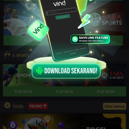
E-SPORTS
Lihat Semua
PROMO
TOGEL